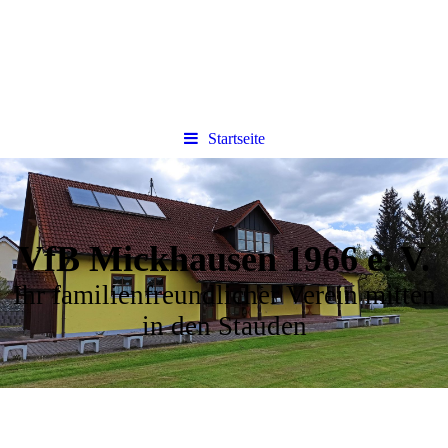
Startseite
VfB Mickhausen 1966 e. V.
Ihr familienfreundlicher Verein mitten
in den Stauden