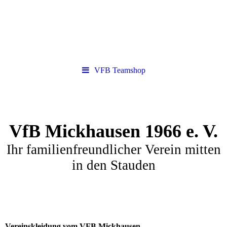
VFB Teamshop
VfB Mickhausen 1966 e. V.
Ihr familienfreundlicher Verein mitten
in den Stauden
Vereinskleidung vom VFB Mickhausen